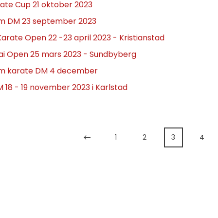
ate Cup 21 oktober 2023
m DM 23 september 2023
arate Open 22 -23 april 2023 - Kristianstad
Kai Open 25 mars 2023 - Sundbyberg
m karate DM 4 december
 18 - 19 november 2023 i Karlstad
1
2
3
4