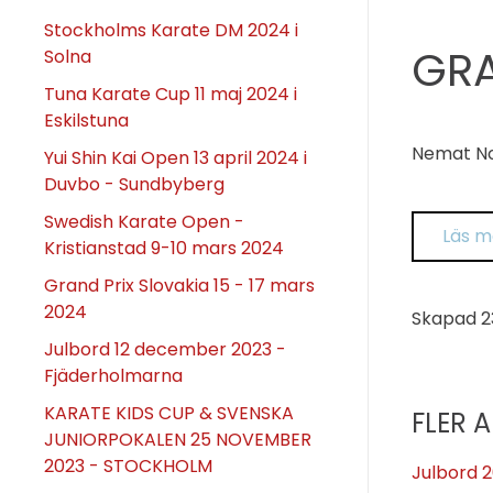
Stockholms Karate DM 2024 i
GRA
Solna
Tuna Karate Cup 11 maj 2024 i
Eskilstuna
Nemat Noo
Yui Shin Kai Open 13 april 2024 i
Duvbo - Sundbyberg
Swedish Karate Open -
Läs m
Kristianstad 9-10 mars 2024
Grand Prix Slovakia 15 - 17 mars
2024
Skapad
2
Julbord 12 december 2023 -
Fjäderholmarna
KARATE KIDS CUP & SVENSKA
FLER A
JUNIORPOKALEN 25 NOVEMBER
2023 - STOCKHOLM
Julbord 