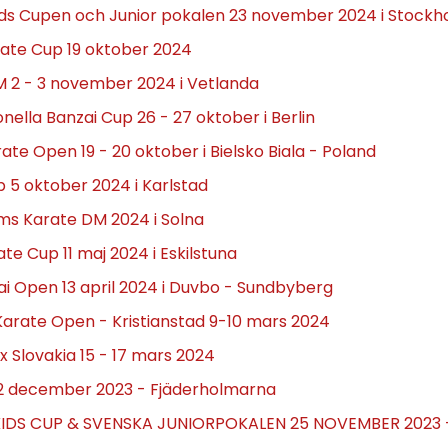
ids Cupen och Junior pokalen 23 november 2024 i Stockh
rate Cup 19 oktober 2024
M 2 - 3 november 2024 i Vetlanda
onella Banzai Cup 26 - 27 oktober i Berlin
rate Open 19 - 20 oktober i Bielsko Biala - Poland
 5 oktober 2024 i Karlstad
ms Karate DM 2024 i Solna
te Cup 11 maj 2024 i Eskilstuna
Kai Open 13 april 2024 i Duvbo - Sundbyberg
arate Open - Kristianstad 9-10 mars 2024
x Slovakia 15 - 17 mars 2024
12 december 2023 - Fjäderholmarna
IDS CUP & SVENSKA JUNIORPOKALEN 25 NOVEMBER 2023