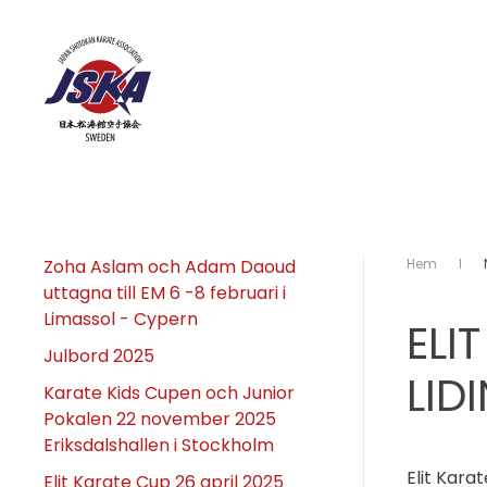
Skip to main content
Zoha Aslam och Adam Daoud
Hem
uttagna till EM 6 -8 februari i
Limassol - Cypern
ELI
Julbord 2025
LID
Karate Kids Cupen och Junior
Pokalen 22 november 2025
Eriksdalshallen i Stockholm
Elit Kara
Elit Karate Cup 26 april 2025