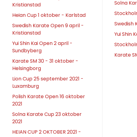
Solna Kar
Kristianstad
Stockhol
Heian Cup 1 oktober - Karlstad
Swedish K
Swedish Karate Open 9 april -
Kristianstad
Yui Shin 
Yui Shin Kai Open 2 april -
Stockhol
Sundbyberg
Karate SM
Karate SM 30 - 31 oktober -
Helsingborg
Lion Cup 25 september 2021 -
Luxamburg
Polish Karate Open 16 oktober
2021
Solna Karate Cup 23 oktober
2021
HEIAN CUP 2 OKTOBER 2021 -