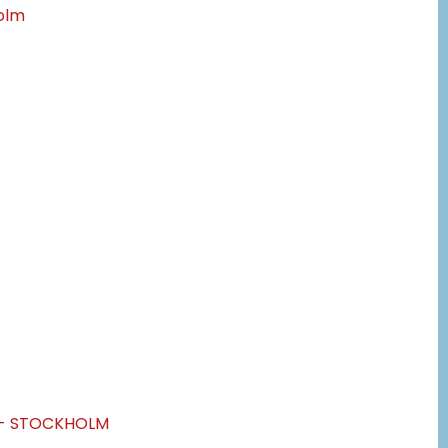
olm
 - STOCKHOLM