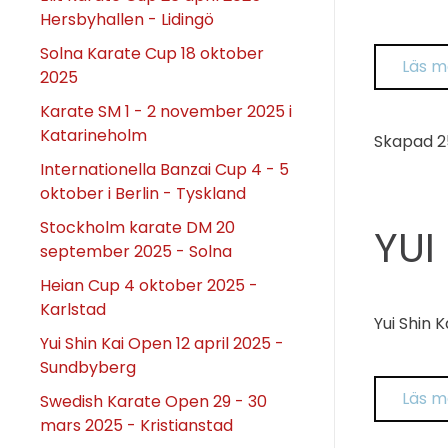
Hersbyhallen - Lidingö
Solna Karate Cup 18 oktober
Läs m
2025
Karate SM 1 - 2 november 2025 i
Katarineholm
Skapad
2
Internationella Banzai Cup 4 - 5
oktober i Berlin - Tyskland
Stockholm karate DM 20
YUI
september 2025 - Solna
Heian Cup 4 oktober 2025 -
Karlstad
Yui Shin 
Yui Shin Kai Open 12 april 2025 -
Sundbyberg
Läs m
Swedish Karate Open 29 - 30
mars 2025 - Kristianstad