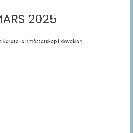
MARS 2025
a karate-elitmästerskap i Slovakien