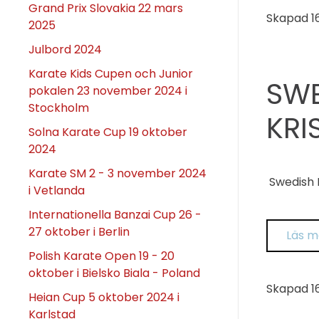
Grand Prix Slovakia 22 mars
Skapad
1
2025
Julbord 2024
Karate Kids Cupen och Junior
SWE
pokalen 23 november 2024 i
Stockholm
KRI
Solna Karate Cup 19 oktober
2024
Karate SM 2 - 3 november 2024
Swedish 
i Vetlanda
Internationella Banzai Cup 26 -
27 oktober i Berlin
Läs m
Polish Karate Open 19 - 20
oktober i Bielsko Biala - Poland
Skapad
1
Heian Cup 5 oktober 2024 i
Karlstad