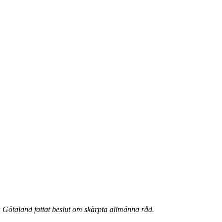
Götaland fattat beslut om skärpta allmänna råd.