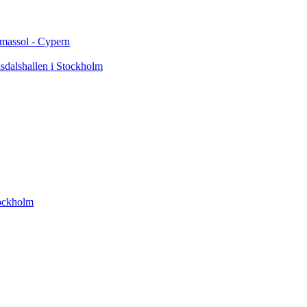
imassol - Cypern
sdalshallen i Stockholm
tockholm