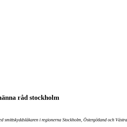
männa råd stockholm
 smittskyddsläkaren i regionerna Stockholm, Östergötland och Västra 