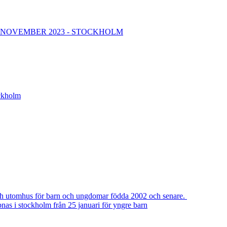
 NOVEMBER 2023 - STOCKHOLM
ckholm
ch utomhus för barn och ungdomar födda 2002 och senare.
nas i stockholm från 25 januari för yngre barn