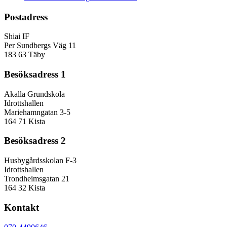
Postadress
Shiai IF
Per Sundbergs Väg 11
183 63 Täby
Besöksadress 1
Akalla Grundskola
Idrottshallen
Mariehamngatan 3-5
164 71 Kista
Besöksadress 2
Husbygårdsskolan F-3
Idrottshallen
Trondheimsgatan 21
164 32 Kista
Kontakt