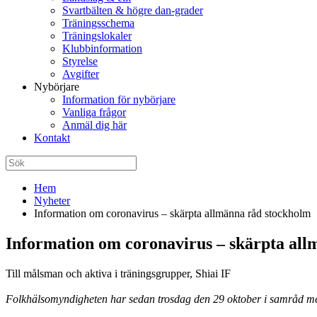
Svartbälten & högre dan-grader
Träningsschema
Träningslokaler
Klubbinformation
Styrelse
Avgifter
Nybörjare
Information för nybörjare
Vanliga frågor
Anmäl dig här
Kontakt
Hem
Nyheter
Information om coronavirus – skärpta allmänna råd stockholm
Information om coronavirus – skärpta all
Till målsman och aktiva i träningsgrupper, Shiai IF
Folkhälsomyndigheten har sedan trosdag den 29 oktober i samråd med