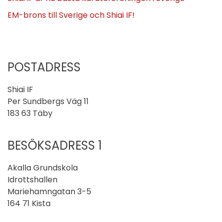
EM-brons till Sverige och Shiai IF!
POSTADRESS
Shiai IF
Per Sundbergs Väg 11
183 63 Täby
BESÖKSADRESS 1
Akalla Grundskola
Idrottshallen
Mariehamngatan 3-5
164 71 Kista