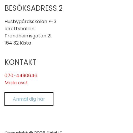
BESÖKSADRESS 2
Husbygårdsskolan F-3
Idrottshallen
Trondheimsgatan 21
164 32 Kista
KONTAKT
070-4490646
Maila oss!
Anmäl dig här