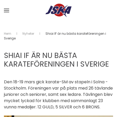
Skip to main content
Hem
Nyheter
Shiai IF är nu bästa karateföreningen i
Sverige
SHIAI IF ÄR NU BÄSTA
KARATEFÖRENINGEN I SVERIGE
Den 18-19 mars gick karate-SM av stapeln i Solna -
Stockholm. Föreningen var på plats med 26 tävlande
juniorer och seniorer, samt sex ledare. Tävlingen blev
mycket lyckad för klubben med sammanlagt 23
vunna medaljer. 12 GULD, 5 SILVER och 6 BRONS.