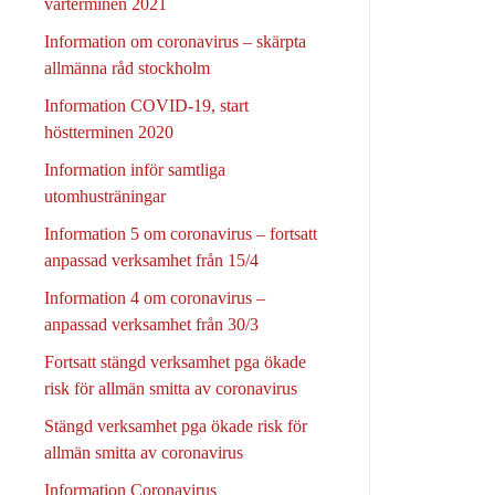
vårterminen 2021
Information om coronavirus – skärpta
allmänna råd stockholm
Information COVID-19, start
höstterminen 2020
Information inför samtliga
utomhusträningar
Information 5 om coronavirus – fortsatt
anpassad verksamhet från 15/4
Information 4 om coronavirus –
anpassad verksamhet från 30/3
Fortsatt stängd verksamhet pga ökade
risk för allmän smitta av coronavirus
Stängd verksamhet pga ökade risk för
allmän smitta av coronavirus
Information Coronavirus