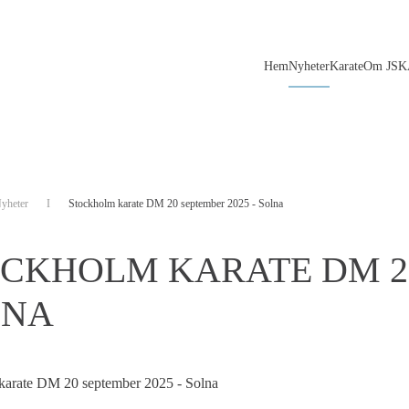
Hem
Nyheter
Karate
Om JSK
yheter
Stockholm karate DM 20 september 2025 - Solna
CKHOLM KARATE DM 20
LNA
karate DM 20 september 2025 - Solna