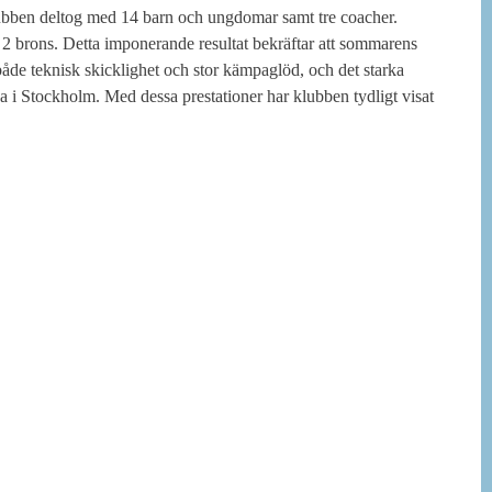
klubben deltog med 14 barn och ungdomar samt tre coacher.
 2 brons. Detta imponerande resultat bekräftar att sommarens
 både teknisk skicklighet och stor kämpaglöd, och det starka
a i Stockholm. Med dessa prestationer har klubben tydligt visat