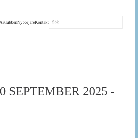
A
Klubben
Nybörjare
Kontakt
 SEPTEMBER 2025 -