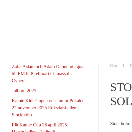
Skip to main content
Hem
N
Zoha Aslam och Adam Daoud uttagna
till EM 6 -8 februari i Limassol -
Cypern
STO
Julbord 2025
SO
Karate Kids Cupen och Junior Pokalen
22 november 2025 Eriksdalshallen i
Stockholm
Stockholm 
Elit Karate Cup 26 april 2025
Hersbyhallen - Lidingö