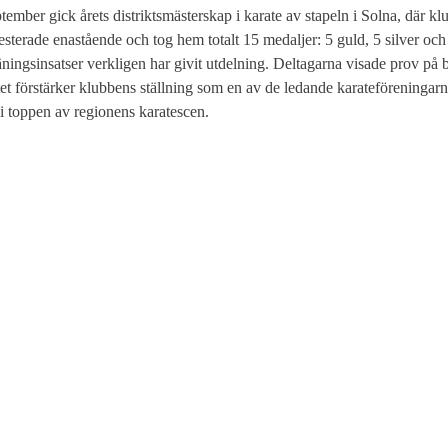
ember gick årets distriktsmästerskap i karate av stapeln i Solna, där 
sterade enastående och tog hem totalt 15 medaljer: 5 guld, 5 silver och
räningsinsatser verkligen har givit utdelning. Deltagarna visade prov på
et förstärker klubbens ställning som en av de ledande karateföreningarn
 i toppen av regionens karatescen.