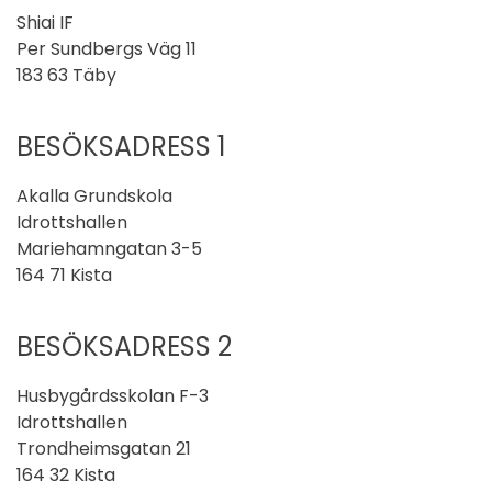
Shiai IF
Per Sundbergs Väg 11
183 63 Täby
BESÖKSADRESS 1
Akalla Grundskola
Idrottshallen
Mariehamngatan 3-5
164 71 Kista
BESÖKSADRESS 2
Husbygårdsskolan F-3
Idrottshallen
Trondheimsgatan 21
164 32 Kista