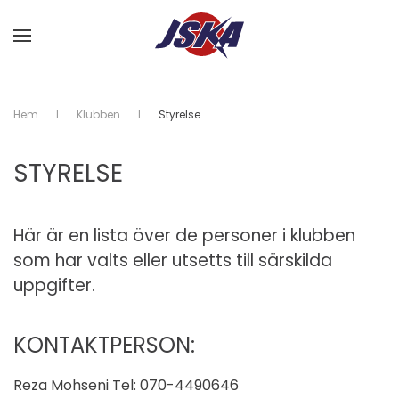
Skip to main content
Hem
Klubben
Styrelse
STYRELSE
Här är en lista över de personer i klubben
som har valts eller utsetts till särskilda
uppgifter.
KONTAKTPERSON:
Reza Mohseni Tel: 070-4490646