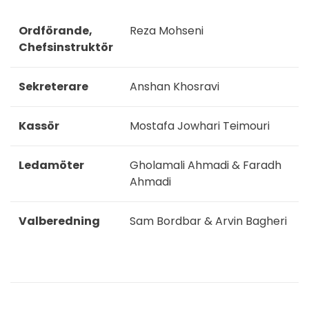
Ordförande,
Reza Mohseni
Chefsinstruktör
Sekreterare
Anshan Khosravi
Kassör
Mostafa Jowhari Teimouri
Ledamöter
Gholamali Ahmadi & Faradh
Ahmadi
Valberedning
Sam Bordbar & Arvin Bagheri