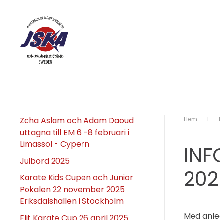
Skip to main content
Zoha Aslam och Adam Daoud
Hem
uttagna till EM 6 -8 februari i
Limassol - Cypern
INF
Julbord 2025
202
Karate Kids Cupen och Junior
Pokalen 22 november 2025
Eriksdalshallen i Stockholm
Med anled
Elit Karate Cup 26 april 2025