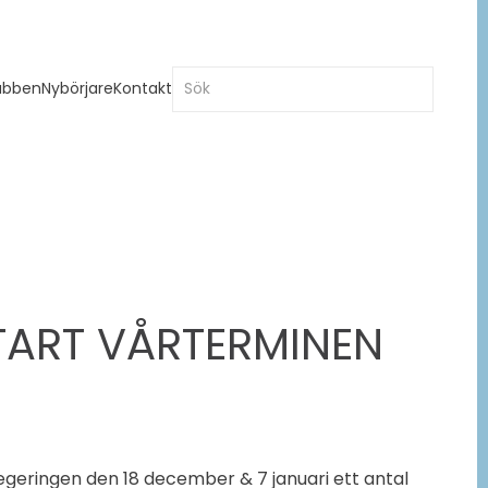
ubben
Nybörjare
Kontakt
TART VÅRTERMINEN
regeringen den 18 december & 7 januari ett antal