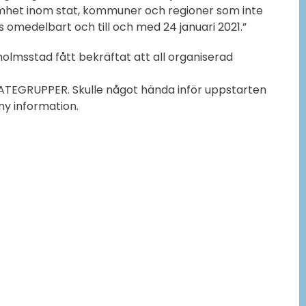
ksamhet inom stat, kommuner och regioner som inte
 omedelbart och till och med 24 januari 2021.”
kholmsstad fått bekräftat att all organiserad
EGRUPPER. Skulle något hända inför uppstarten
ny information.