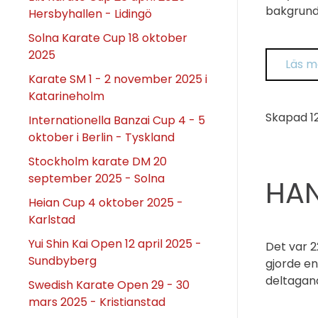
bakgrund 
Hersbyhallen - Lidingö
Solna Karate Cup 18 oktober
2025
Läs m
Karate SM 1 - 2 november 2025 i
Katarineholm
Skapad
1
Internationella Banzai Cup 4 - 5
oktober i Berlin - Tyskland
Stockholm karate DM 20
september 2025 - Solna
HAN
Heian Cup 4 oktober 2025 -
Karlstad
Yui Shin Kai Open 12 april 2025 -
Det var 2
Sundbyberg
gjorde e
deltagand
Swedish Karate Open 29 - 30
mars 2025 - Kristianstad