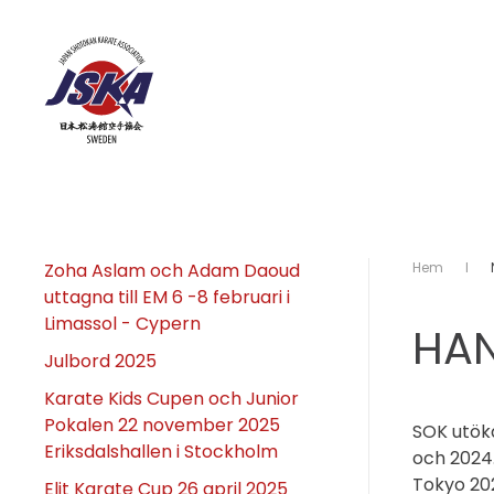
Skip to main content
Zoha Aslam och Adam Daoud
Hem
uttagna till EM 6 -8 februari i
Limassol - Cypern
HAN
Julbord 2025
Karate Kids Cupen och Junior
Pokalen 22 november 2025
SOK utöka
Eriksdalshallen i Stockholm
och 2024
Tokyo 202
Elit Karate Cup 26 april 2025