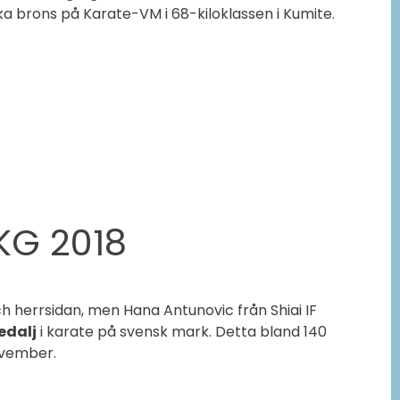
ka brons på Karate-VM i 68-kiloklassen i Kumite.
G 2018
h herrsidan, men Hana Antunovic från Shiai IF
dalj
i karate på svensk mark. Detta bland 140
ovember.