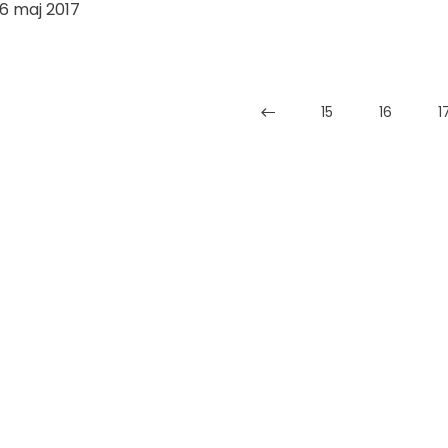
6 maj 2017
15
16
1