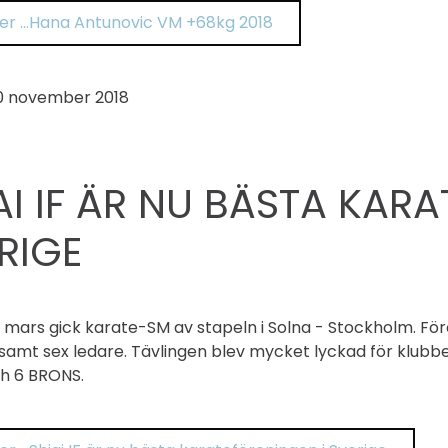
er …Hana Antunovic VM +68kg 2018
0 november 2018
AI IF ÄR NU BÄSTA KAR
RIGE
 mars gick karate-SM av stapeln i Solna - Stockholm. För
 samt sex ledare. Tävlingen blev mycket lyckad för klub
ch 6 BRONS.