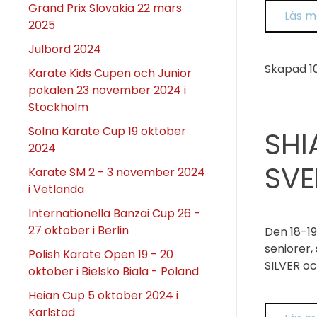
Grand Prix Slovakia 22 mars
Läs m
2025
Julbord 2024
Skapad
1
Karate Kids Cupen och Junior
pokalen 23 november 2024 i
Stockholm
Solna Karate Cup 19 oktober
SHI
2024
SVE
Karate SM 2 - 3 november 2024
i Vetlanda
Internationella Banzai Cup 26 -
27 oktober i Berlin
Den 18-19
seniorer,
Polish Karate Open 19 - 20
SILVER o
oktober i Bielsko Biala - Poland
Heian Cup 5 oktober 2024 i
Karlstad