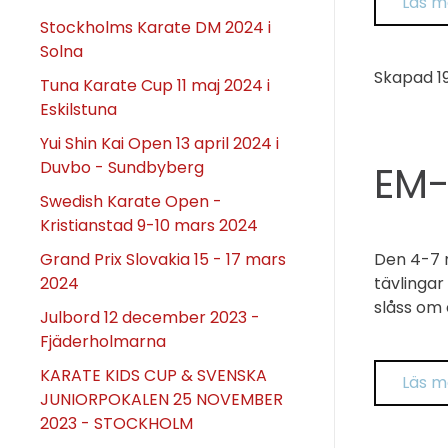
Läs me
Stockholms Karate DM 2024 i
Solna
Skapad
1
Tuna Karate Cup 11 maj 2024 i
Eskilstuna
Yui Shin Kai Open 13 april 2024 i
Duvbo - Sundbyberg
EM-
Swedish Karate Open -
Kristianstad 9-10 mars 2024
Grand Prix Slovakia 15 - 17 mars
Den 4-7 m
2024
tävlingar
slåss om 
Julbord 12 december 2023 -
Fjäderholmarna
KARATE KIDS CUP & SVENSKA
Läs me
JUNIORPOKALEN 25 NOVEMBER
2023 - STOCKHOLM