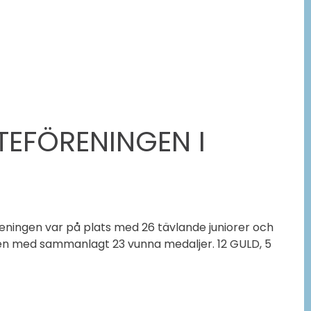
ATEFÖRENINGEN I
eningen var på plats med 26 tävlande juniorer och
ben med sammanlagt 23 vunna medaljer. 12 GULD, 5